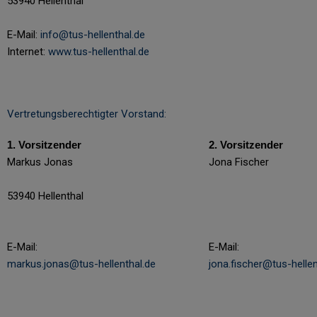
53940 Hellenthal
E-Mail:
info@tus-hellenthal.de
Internet:
www.tus-hellenthal.de
Vertretungsberechtigter Vorstand:
1. Vorsitzender
2. Vorsitzender
Markus Jonas
Jona Fischer
53940 Hellenthal
E-Mail:
E-Mail:
markus.jonas@tus-hellenthal.de
jona.fischer@tus-hellen