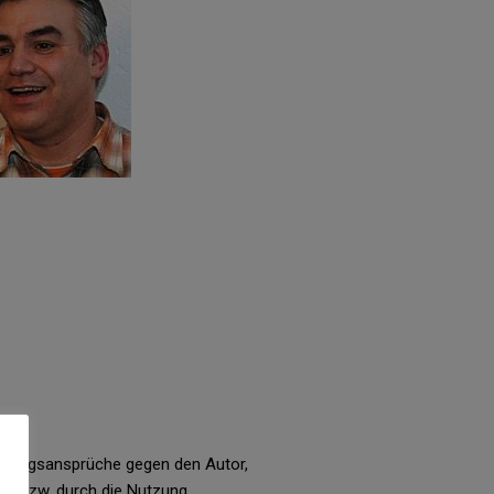
 Haftungsansprüche gegen den Autor,
nen bzw. durch die Nutzung