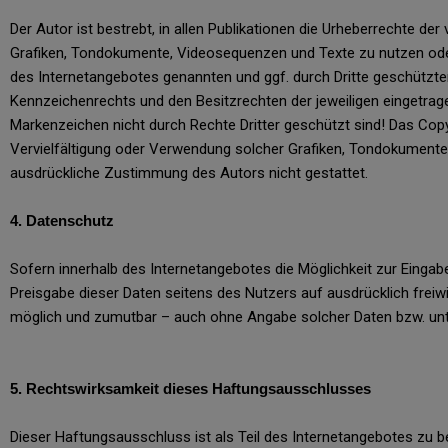
Der Autor ist bestrebt, in allen Publikationen die Urheberrechte 
Grafiken, Tondokumente, Videosequenzen und Texte zu nutzen oder
des Internetangebotes genannten und ggf. durch Dritte geschützt
Kennzeichenrechts und den Besitzrechten der jeweiligen eingetrage
Markenzeichen nicht durch Rechte Dritter geschützt sind! Das Copyri
Vervielfältigung oder Verwendung solcher Grafiken, Tondokumente
ausdrückliche Zustimmung des Autors nicht gestattet.
4. Datenschutz
Sofern innerhalb des Internetangebotes die Möglichkeit zur Eingab
Preisgabe dieser Daten seitens des Nutzers auf ausdrücklich freiw
möglich und zumutbar – auch ohne Angabe solcher Daten bzw. unt
5. Rechtswirksamkeit dieses Haftungsausschlusses
Dieser Haftungsausschluss ist als Teil des Internetangebotes zu b