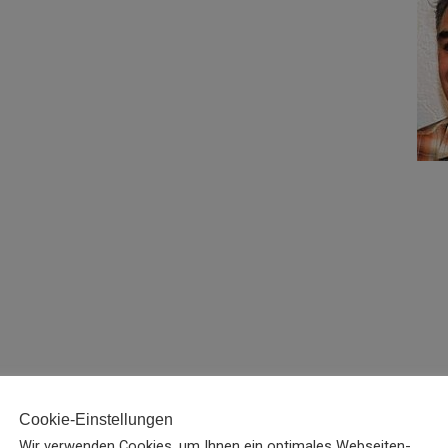
Cookie-Einstellungen
t, Vollständigkeit oder Qualität der bereitgestellten Informationen.
ie durch die Nutzung oder Nichtnutzung der dargebotenen Informatio
Wir verwenden Cookies, um Ihnen ein optimales Webseiten-