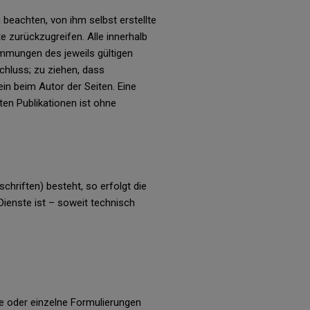
beachten, von ihm selbst erstellte
 zurückzugreifen. Alle innerhalb
mmungen des jeweils gültigen
chluss; zu ziehen, dass
ein beim Autor der Seiten. Eine
en Publikationen ist ohne
hriften) besteht, so erfolgt die
Dienste ist – soweit technisch
le oder einzelne Formulierungen