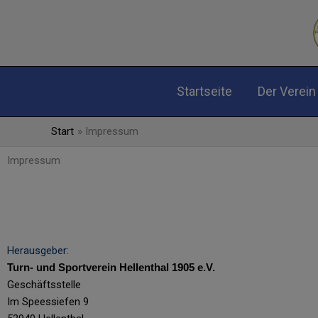
Zum
Inhalt
springen
Startseite
Der Verein
Start
Impressum
Impressum
Herausgeber:
Turn- und Sportverein Hellenthal 1905 e.V.
Geschäftsstelle
Im Speessiefen 9