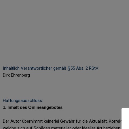
Inhaltlich Verantwortlicher gemäß §55 Abs. 2 RStV:
Dirk Ehrenberg
Haftungsausschluss:
1. Inhalt des Onlineangebotes
Der Autor übernimmt keinerlei Gewähr für die Aktualität, Korrekthei
welche sich auf Schäden materieller oder ideeller Art beziehen, d