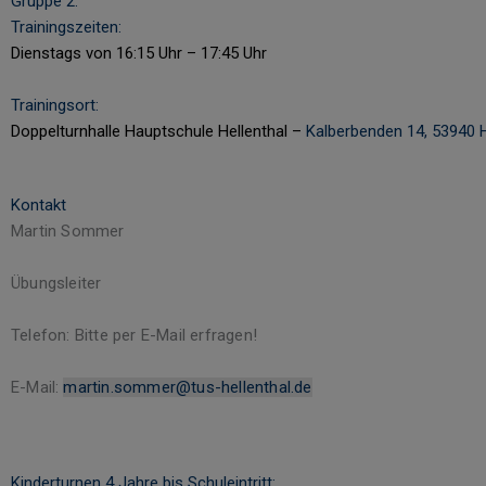
Gruppe 2:
Trainingszeiten:
Dienstags von 16:15 Uhr – 17:45 Uhr
Trainingsort:
Doppelturnhalle Hauptschule Hellenthal –
Kalberbenden 14, 53940 H
Kontakt
Martin Sommer
Übungsleiter
Telefon:
Bitte per E-Mail erfragen!
E-Mail:
martin.sommer@tus-hellenthal.de
Kinderturnen 4 Jahre bis Schuleintritt: