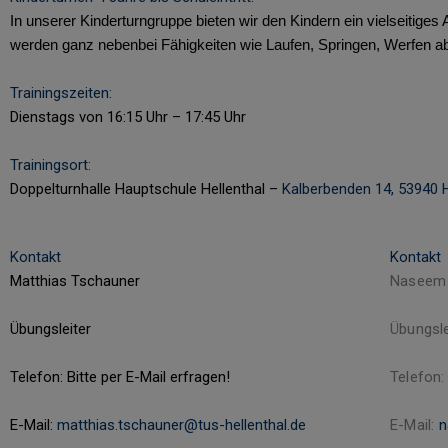
In unserer Kinderturngruppe bieten wir den Kindern ein vielseit
werden ganz nebenbei Fähigkeiten wie Laufen, Springen, Werfen ab
Trainingszeiten:
Dienstags von 16:15 Uhr – 17:45 Uhr
Trainingsort:
Doppelturnhalle Hauptschule Hellenthal –
Kalberbenden 14, 53940 H
Kontakt
Kontakt
Matthias Tschauner
Naseem 
Übungsleiter
Übungsle
Telefon: Bitte per E-Mail erfragen!
Telefon:
E-Mail:
matthias.tschauner@tus-hellenthal.de
E-Mail:
n