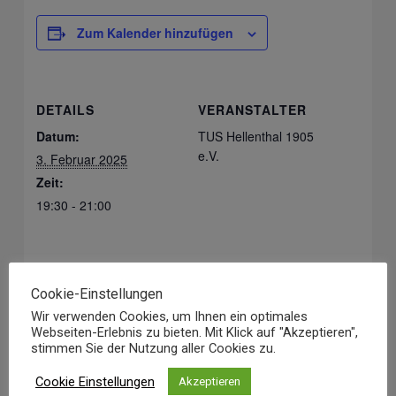
Zum Kalender hinzufügen
DETAILS
VERANSTALTER
Datum:
TUS Hellenthal 1905
e.V.
3. Februar 2025
Zeit:
19:30 - 21:00
Cookie-Einstellungen
Wir verwenden Cookies, um Ihnen ein optimales
Webseiten-Erlebnis zu bieten. Mit Klick auf "Akzeptieren",
stimmen Sie der Nutzung aller Cookies zu.
Cookie Einstellungen
Akzeptieren