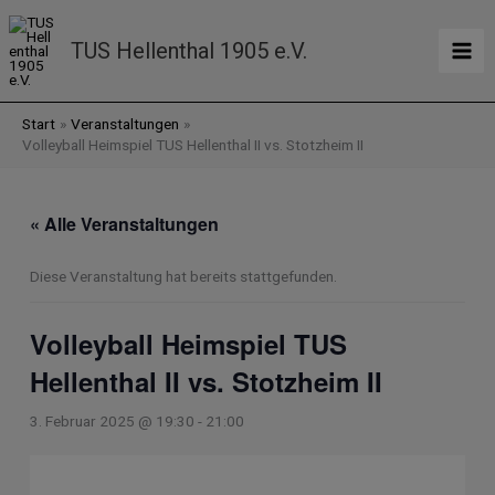
Zum
Inhalt
TUS Hellenthal 1905 e.V.
springen
Start
Veranstaltungen
Volleyball Heimspiel TUS Hellenthal II vs. Stotzheim II
« Alle Veranstaltungen
Diese Veranstaltung hat bereits stattgefunden.
Volleyball Heimspiel TUS
Hellenthal II vs. Stotzheim II
3. Februar 2025 @ 19:30
-
21:00