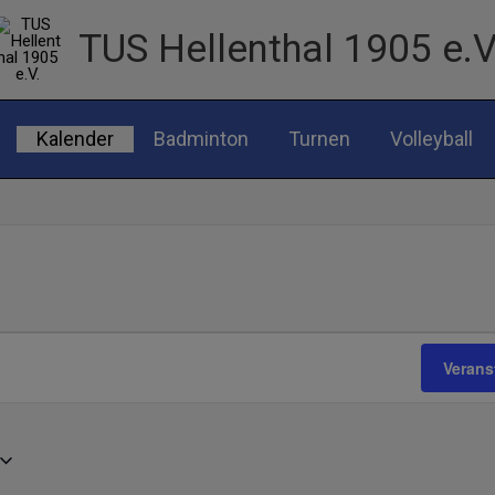
TUS Hellenthal 1905 e.V
Kalender
Badminton
Turnen
Volleyball
MITTWOCH
DONNERSTAG
FREITAG
Verans